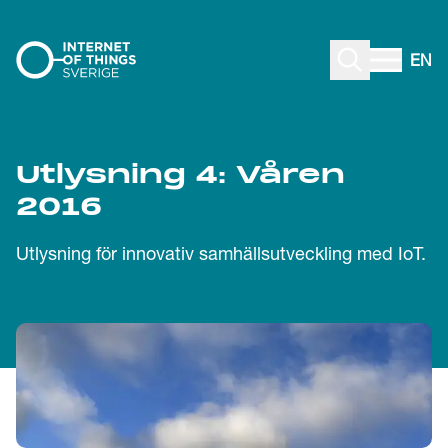
Gå till innehåll
EN
Utlysning 4: Våren
2016
Utlysning för innovativ samhällsutveckling med IoT.