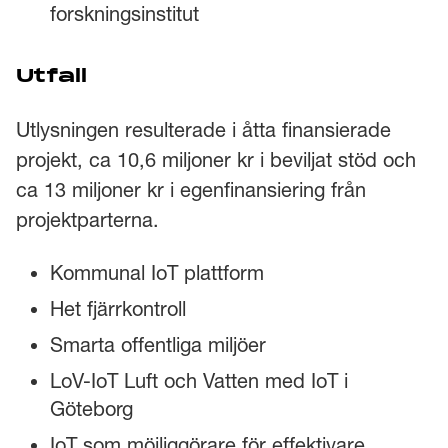
forskningsinstitut
Utfall
Utlysningen resulterade i åtta finansierade
projekt, ca 10,6 miljoner kr i beviljat stöd och
ca 13 miljoner kr i egenfinansiering från
projektparterna.
Kommunal IoT plattform
Het fjärrkontroll
Smarta offentliga miljöer
LoV-IoT Luft och Vatten med IoT i
Göteborg
IoT som möjliggörare för effektivare