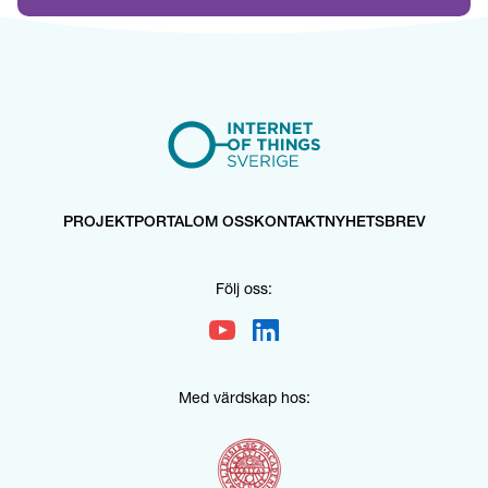
PROJEKTPORTAL
OM OSS
KONTAKT
NYHETSBREV
Följ oss:
Med värdskap hos: