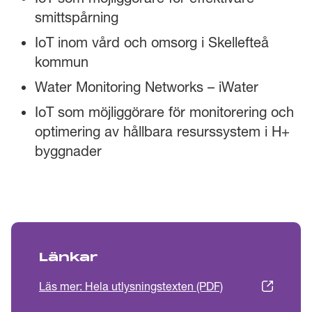
smittspårning
IoT inom vård och omsorg i Skellefteå
kommun
Water Monitoring Networks – iWater
IoT som möjliggörare för monitorering och
optimering av hållbara resurssystem i H+
byggnader
Länkar
Läs mer: Hela utlysningstexten (PDF)